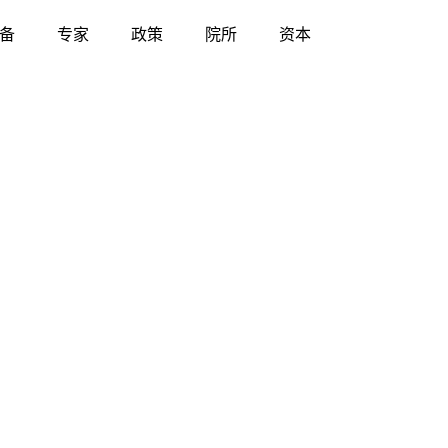
备
专家
政策
院所
资本