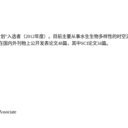
划”入选者（2012年度）。目前主要从事水生生物多样性的时空
内外刊物上公开发表论文48篇，其中SCI论文34篇。
ociate