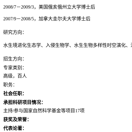
2008/7－2009/3，美国俄亥俄州立大学博士后
2007/9－2008/5，加拿大圭尔夫大学博士后
研究方向：
水生境进化生态学、入侵生物学、水生生物多样性时空演化、
招生方向：
专家类别：
高级，百人
职务：
社会任职：
承担科研项目情况：
主持/参与国家自然科学基金等项目17项
获奖及荣誉：
代表论著：