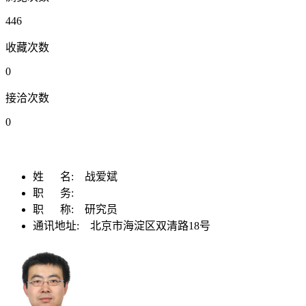
446
收藏次数
0
接洽次数
0
姓 名:
战爱斌
职 务:
职 称:
研究员
通讯地址:
北京市海淀区双清路18号