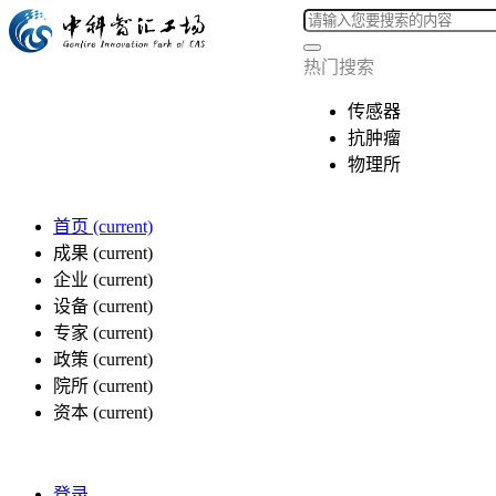
热门搜索
传感器
抗肿瘤
物理所
首页
(current)
成果
(current)
企业
(current)
设备
(current)
专家
(current)
政策
(current)
院所
(current)
资本
(current)
登录