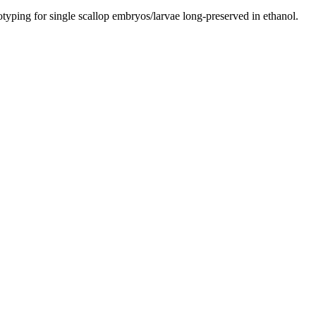
ing for single scallop embryos/larvae long-preserved in ethanol.