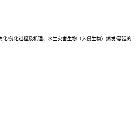
演化/贫化过程及机理、水生灾害生物（入侵生物）爆发/蔓延的