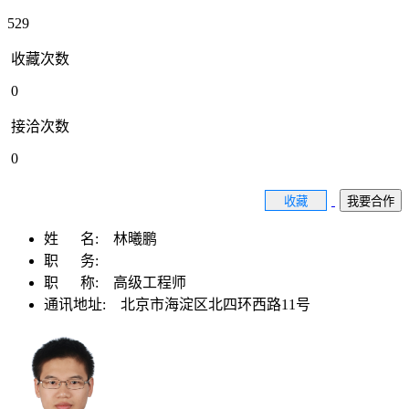
529
收藏次数
0
接洽次数
0
收藏
我要合作
姓 名:
林曦鹏
职 务:
职 称:
高级工程师
通讯地址:
北京市海淀区北四环西路11号