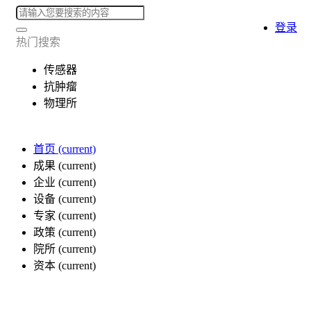
登录
热门搜索
传感器
抗肿瘤
物理所
首页
(current)
成果
(current)
企业
(current)
设备
(current)
专家
(current)
政策
(current)
院所
(current)
资本
(current)