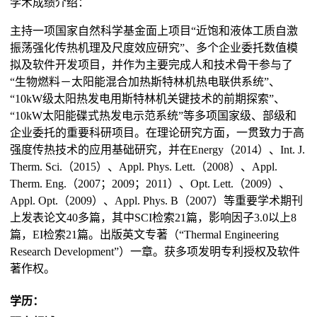
学术成绩介绍：
主持一项国家自然科学基金面上项目“近饱和液体工质自激
振荡强化传热机理及尺度效应研究”、多个企业委托数值模
拟及软件开发项目，并作为主要完成人和技术骨干参与了
“生物燃料－太阳能混合加热斯特林机热电联供系统”、
“10kW级太阳热发电用斯特林机关键技术的前期探索”、
“10kW太阳能碟式热发电示范系统”等多项国家级、部级和
企业委托的重要科研项目。在理论研究方面，一贯致力于高
强度传热技术的应用基础研究，并在Energy（2014）、Int. J.
Therm. Sci.（2015）、Appl. Phys. Lett.（2008）、Appl.
Therm. Eng.（2007；2009；2011）、Opt. Lett.（2009）、
Appl. Opt.（2009）、Appl. Phys. B（2007）等重要学术期刊
上发表论文40多篇，其中SCI检索21篇，影响因子3.0以上8
篇，EI检索21篇。出版英文专著（“Thermal Engineering
Research Development”）一章。获多项发明专利授权及软件
著作权。
学历：