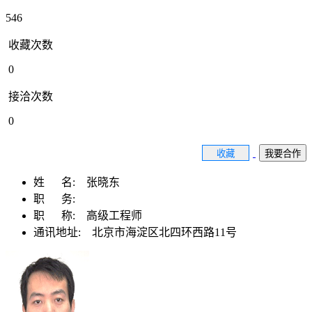
546
收藏次数
0
接洽次数
0
收藏
我要合作
姓 名:
张晓东
职 务:
职 称:
高级工程师
通讯地址:
北京市海淀区北四环西路11号