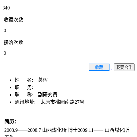
340
收藏次数
0
接洽次数
0
收藏
我要合作
姓 名:
葛晖
职 务:
职 称:
副研究员
通讯地址:
太原市桃园南路27号
简历：
2003.9——2008.7 山西煤化所 博士2009.11—— 山西煤化所