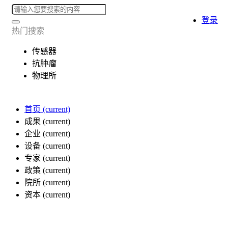
登录
热门搜索
传感器
抗肿瘤
物理所
首页
(current)
成果
(current)
企业
(current)
设备
(current)
专家
(current)
政策
(current)
院所
(current)
资本
(current)