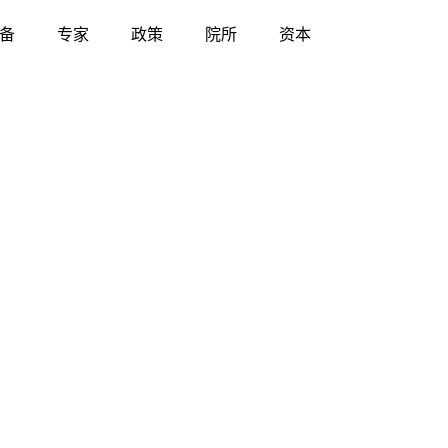
备
专家
政策
院所
资本