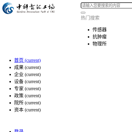
热门搜索
传感器
抗肿瘤
物理所
首页
(current)
成果
(current)
企业
(current)
设备
(current)
专家
(current)
政策
(current)
院所
(current)
资本
(current)
登录