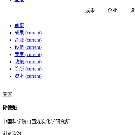
成果
企业
设
首页
成果
(current)
企业
(current)
设备
(current)
专家
(current)
政策
(current)
院所
(current)
资本
(current)
专家
孙德魁
中国科学院山西煤炭化学研究所
浏览次数