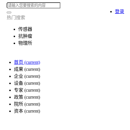
登录
热门搜索
传感器
抗肿瘤
物理所
首页
(current)
成果
(current)
企业
(current)
设备
(current)
专家
(current)
政策
(current)
院所
(current)
资本
(current)