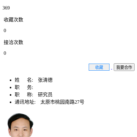
369
收藏次数
0
接洽次数
0
收藏
我要合作
姓 名:
张清德
职 务:
职 称:
研究员
通讯地址:
太原市桃园南路27号