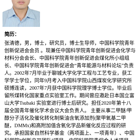
简历：
张清德，男，博士，研究员，博士生导师，中国科学院青年
创新促进会会员 。现兼任中国科学院青年创新促进会化学与
材料分会会长、中国科学院青年创新促进会煤化所小组组
长、中国科学院青年创新促进会“青年能源与材料论坛”负责
人。2002年7月毕业于聊城大学化学工程与工艺专业，获工
学学士学位，同年9月考入中国科学院山西煤炭化学研究所
硕博连读，2007年7月获中国科学院理学博士学位。毕业后
留所煤转化国家重点实验室工作。期间曾应邀赴日本国立富
山大学Tsubaki 实验室进行博士后研究。担任2020年第十八
届全国青年催化学术会议大会负责人。 主要从事二甲醚/甲
醇分子活化及催化转化制柴油含氧添加剂(聚甲氧基二甲
醚，DMMx)和高附加值含氧化学品新催化反应过程的研
究。承担国家自然科学基金（两项面上、一项青年）、中国