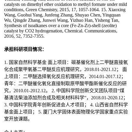
catalysts on dimethyl ether oxidation to methyl formate under mild
conditions, Green Chemistry, 2015, 17, 1057-1064. 15. Xiaoxing
Wang, Guohui Yang, Junfeng Zhang, Shuyao Chen, Yingquan
Wu, Qingde Zhang, Junwei Wang, Yizhuo Han, Yisheng Tan,
Synthesis of isoalkanes over a core (Fe-Zn-Zr)-shell (zeolite)
catalyst by CO2 hydrogenation, Chemical. Communications,
2016, 52, 7352-7355.
承担科研项目情况：
1. 国家自然科学基金 面上项目：碳基催化剂上二甲醚直接氧
化合成聚甲氧基二甲醚反应机理研究，2018.01-2021.12； 面
上项目：二甲醚选择氧化反应机理研究，2014.01-2017.12；
青年：二甲醚催化氧化直接制取原甲酸甲酯新催化反应的研
究，2010.01-2012.12。 2. 中国科学院创新交叉团队项目“煤
基清洁柴油添加剂合成及相关材料科学”，2018.01-2020.12；
3. 中国科学院青年创新促进会人才项目； 4. 山西省自然科学
基金面上项目； 5. 厦门大学固体表面物理化学国家重点实验
室开放课题。