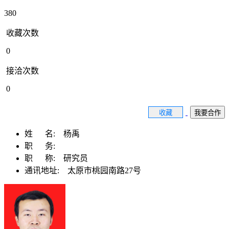
380
收藏次数
0
接洽次数
0
收藏
我要合作
姓 名:
杨禹
职 务:
职 称:
研究员
通讯地址:
太原市桃园南路27号