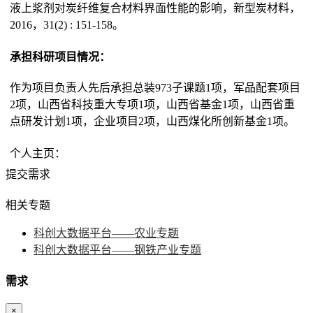
液上浆剂对炭纤维复合材料界面性能的影响，新型炭材料，
2016，31(2) : 151-158。
承担科研项目情况：
作为项目负责人先后承担总装973子课题1项，军品配套项目
2项，山西省科技重大专项1项，山西省基金1项，山西省重
点研发计划1项，企业项目2项，山西煤化所创新基金1项。
个人主页：
提交需求
相关专题
科创大数据平台——农业专题
科创大数据平台——钢铁产业专题
需求
×