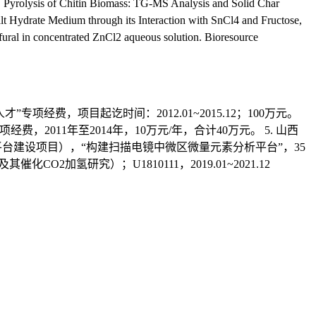
 Pyrolysis of Chitin Biomass: TG-MS Analysis and Solid Char
 Hydrate Medium through its Interaction with SnCl4 and Fructose,
al in concentrated ZnCl2 aqueous solution. Bioresource
术人才”专项经费，项目起讫时间：2012.01~2015.12；100万元。
经费，2011年至2014年，10万元/年，合计40万元。 5. 山西
条件平台建设项目），“构建扫描电镜中微区微量元素分析平台”，35
化CO2加氢研究）；U1810111，2019.01~2021.12