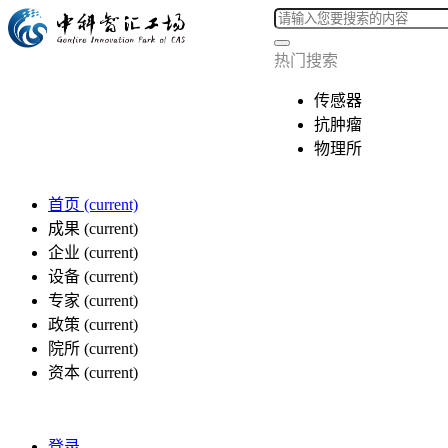
热门搜索
传感器
抗肿瘤
物理所
首页
(current)
成果
(current)
企业
(current)
设备
(current)
专家
(current)
政策
(current)
院所
(current)
资本
(current)
登录