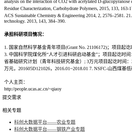
analysis on the interaction of CO2 with acetylated D-glucopyrano
Residue Characterization, Carbohydrate Polymers, 2015, 133, 163-
ACS Sustainable Chemistry & Engineering 2014, 2, 2576–2581. 21.
technology. 2013, 143, 384–390.
承担科研项目情况：
1. 国家自然科学基金青年项目(Grant No. 21106172)；项目
3. 中国科学院煤化所“人才引进科研启动基金”；项目起讫时间：2011
省基础研究计划（青年科技研究基金）; 3万元项目起讫时间：201
万元，201605D121026，2016.01~2018.01 7. NS
个人主页：
http://people.ucas.ac.cn/~qiaoy
提交需求
相关专题
科创大数据平台——农业专题
科创大数据平台——钢铁产业专题