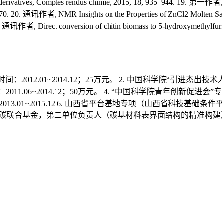
se derivatives, Comptes rendus chimie, 2015, 18, 935–944. 19. 第一作者,
170. 20. 通讯作者, NMR Insights on the Properties of ZnCl2 Molten Salt
 通讯作者, Direct conversion of chitin biomass to 5-hydroxymethylfurfur
起讫时间：2012.01~2014.12；25万元。 2. 中国科学院“引进杰出技
.06~2014.12；50万元。 4. “中国科学院青年创新促进会”专项
3.01~2015.12 6. 山西省平台基地专项（山西省科技基础
FC-山西煤基低碳联合基金，第二单位负责人（碳基材料表界面结构的精准构建及其催