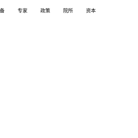
备
专家
政策
院所
资本