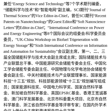
兼任“Energy Science and Technology”等7个学术期刊编委，
“储能科学与技术”和“智能电网”副主编，SCI期刊“Journal of
Thermal Science”的Vice Editor-in-Chief，曾任SCI期刊“Recent
Patents on Nanotechnology”的Guest Editor和“Soft Nanoscience
Letters”的Editor-in-Chief；“International Conference on Power
and Energy Engineering”等8个国际会议的组委会/科学委员会
委员，“UK-China Workshop on Biofuel Trigeneration with
Energy Storage”和“Sixth International Conference on Information
and Automation for Sustainability”会议副主席，第一、二、三
届全国储能科学与技术大会副主席或主席；国际储能技术与
产业联盟总干事、中国能源研究会储能专委会主任、中国化
工学会储能专委会副主任、中国物理与化学电池协会储能专
委会副主任、中关村储能技术与产业联盟理事长、国家能源
科技“十三五”规划、科技部能源领域“十三五”规划编写组成
员；国家能源科技奖、中国电力科学奖、国家自然科学基
金、新加坡自然科学基金、英国EPSRC基金、香港王宽诚基
金、澳门科学发展基金、北京市科委重大项目、北京市自然
科学基金、浙江省自然科学基金等评审专家；在国内外学术
会议上做分会主席和邀请报告四十余次等。