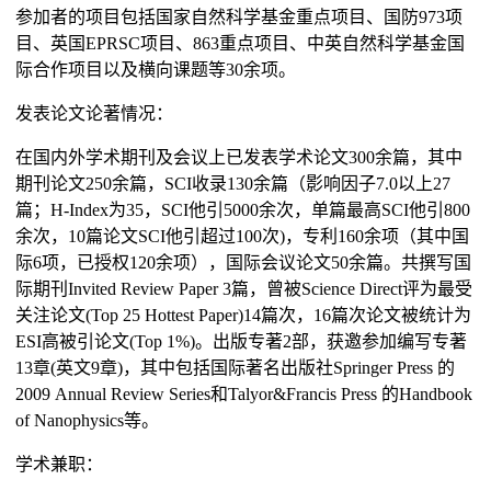
参加者的项目包括国家自然科学基金重点项目、国防973项
目、英国EPRSC项目、863重点项目、中英自然科学基金国
际合作项目以及横向课题等30余项。
发表论文论著情况：
在国内外学术期刊及会议上已发表学术论文300余篇，其中
期刊论文250余篇，SCI收录130余篇（影响因子7.0以上27
篇；H-Index为35，SCI他引5000余次，单篇最高SCI他引800
余次，10篇论文SCI他引超过100次)，专利160余项（其中国
际6项，已授权120余项），国际会议论文50余篇。共撰写国
际期刊Invited Review Paper 3篇，曾被Science Direct评为最受
关注论文(Top 25 Hottest Paper)14篇次，16篇次论文被统计为
ESI高被引论文(Top 1%)。出版专著2部，获邀参加编写专著
13章(英文9章)，其中包括国际著名出版社Springer Press 的
2009 Annual Review Series和Talyor&Francis Press 的Handbook
of Nanophysics等。
学术兼职：