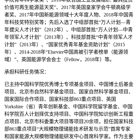
价值可再生能源蓝天奖”、2017年英国皇家学会牛顿高级学
者奖、2017年中国新能源领域十大年度人物、2018年中国青
年科技奖特别奖等；先后入选了中组部首批“万人计划—青
年拔尖人才计划”（2012年）、中组部首批“万人计划—中青
年领军人才计划”（2013年）、科技部首批“中青年领军人才
计划”（2013年）、“国家优秀青年基金资助计划”（2015
年）、2014-2018年“Elsevier中国高被引学者榜单（能源领
域）”、英国能源学会会士（Fellow，2018年）等。
承担科研任务情况：
已主持中国科学院优秀博士专项基金项目、中国博士后基金
项目、北京市自然科学基金项目、国家自然科学基金项目、
国家国际合作项目、国家科技部863重点项目、英国
Yorkshire（省）青年创新基金、中国科学院留学基金、中国
科学院百人计划择优支持项目、中国科学院知识创新工程重
点项目、北京市科委重大项目等项目20余项，担任国家科技
部863重点项目“大规模物理储能技术研发与示范”首席专家
和国家能源大规模物理储能研发中心首席科学家。作为主要