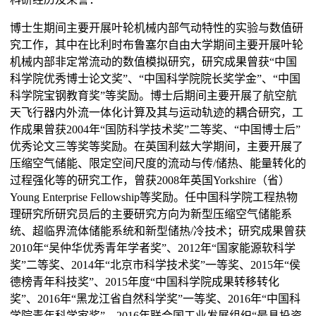
博士生期间主要开展叶轮机械内部气动特性的实验与数值研
究工作，其中在比利时布鲁塞尔自由大学期间主要开展叶轮
机械内部非定常流动的数值模拟研究，研究成果曾获“中国
科学院优秀博士论文奖”、“中国科学院院长奖学金”、“中国
科学院宝钢教育奖”等奖励。博士后期间主要开展了航空航
天飞行器内外流一体化计算及其与运动轨迹的耦合研究，工
作成果曾获2004年“国防科学技术奖”二等奖、“中国博士后”
优秀论文三等奖等奖励。在英国利兹大学期间，主要开展了
压缩空气储能、限定空间尺度的流动与传/储热、能量转化的
过程强化等的研究工作，曾获2008年英国Yorkshire（省）
Young Enterprise Fellowship等奖励。任中国科学院工程热物
理研究所研究员后的主要研究方向为新型压缩空气储能系
统、超临界流体储能系统和新型储热/冷技术；研究成果曾获
2010年“吴仲华优秀青年学者奖”、2012年“国家能源软科学
奖”二等奖、2014年“北京市科学技术奖”一等奖、2015年“侯
德榜青年科技奖”、2015年度“中国科学院成果转移转化
奖”、2016年“黑龙江省自然科学奖”一等奖、2016年“中国科
学院青年科学家奖”、2016年联合国工业发展组织“最具投资