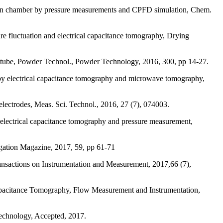
ustion chamber by pressure measurements and CPFD simulation, Chem.
re fluctuation and electrical capacitance tomography, Drying
r tube, Powder Technol., Powder Technology, 2016, 300, pp 14-27.
by electrical capacitance tomography and microwave tomography,
lectrodes, Meas. Sci. Technol., 2016, 27 (7), 074003.
 electrical capacitance tomography and pressure measurement,
ation Magazine, 2017, 59, pp 61-71
nsactions on Instrumentation and Measurement, 2017,66 (7),
apacitance Tomography, Flow Measurement and Instrumentation,
Technology, Accepted, 2017.