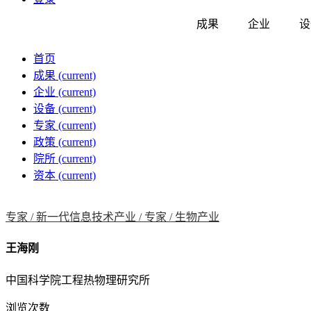
成果
企业
设
首页
成果
(current)
企业
(current)
设备
(current)
专家
(current)
政策
(current)
院所
(current)
资本
(current)
专家 /
新一代信息技术产业 /
专家 /
生物产业
王海刚
中国科学院工程热物理研究所
浏览次数