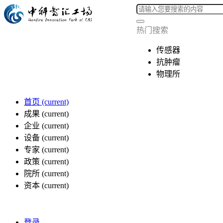
热门搜索
传感器
抗肿瘤
物理所
首页
(current)
成果
(current)
企业
(current)
设备
(current)
专家
(current)
政策
(current)
院所
(current)
资本
(current)
登录