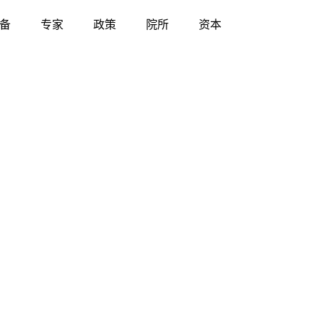
备
专家
政策
院所
资本