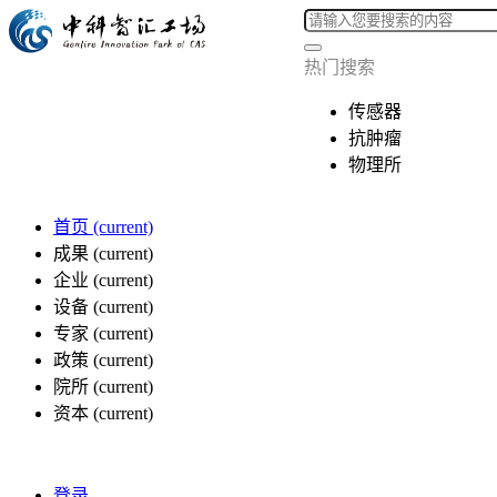
热门搜索
传感器
抗肿瘤
物理所
首页
(current)
成果
(current)
企业
(current)
设备
(current)
专家
(current)
政策
(current)
院所
(current)
资本
(current)
登录