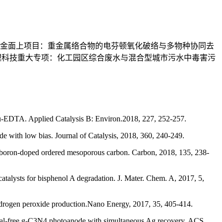
学基金面上项目：重金属络合物的电芬顿氧化破络与多物种协同去
制与治理科技重大专项：化工园区综合废水与混合型城市污水中毒害污
u-EDTA. Applied Catalysis B: Environ.2018, 227, 252-257.
with low bias. Journal of Catalysis, 2018, 360, 240-249.
 boron-doped ordered mesoporous carbon. Carbon, 2018, 135, 238-
alysts for bisphenol A degradation. J. Mater. Chem. A, 2017, 5,
ydrogen peroxide production.Nano Energy, 2017, 35, 405-414.
tal-free g-C3N4 photoanode with simultaneous Ag recovery. ACS