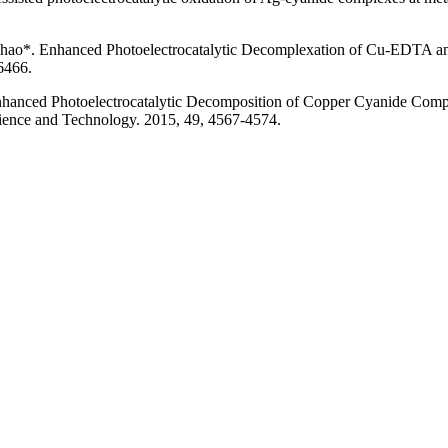
hao*. Enhanced Photoelectrocatalytic Decomplexation of Cu-EDTA an
6466.
nhanced Photoelectrocatalytic Decomposition of Copper Cyanide Co
ence and Technology. 2015, 49, 4567-4574.