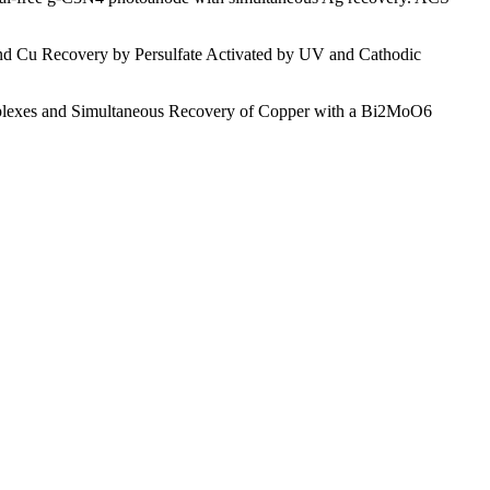
d Cu Recovery by Persulfate Activated by UV and Cathodic
mplexes and Simultaneous Recovery of Copper with a Bi2MoO6