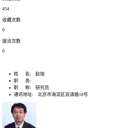
454
收藏次数
0
接洽次数
0
姓 名:
赵旭
职 务:
职 称:
研究员
通讯地址:
北京市海淀区双清路18号