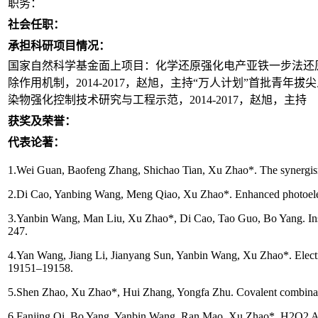
职务：
社会任职：
承担科研项目情况：
国家自然科学基金面上项目：化学还原强化电产亚铁一步法还原
除作用机制，2014-2017，赵旭，主持“万人计划”首批青
染物强化控制技术研究与工程示范，2014-2017，赵旭，主持
获奖及荣誉：
代表论著：
1.Wei Guan, Baofeng Zhang, Shichao Tian, Xu Zhao*. The synergism
2.Di Cao, Yanbing Wang, Meng Qiao, Xu Zhao*. Enhanced photoelectr
3.Yanbin Wang, Man Liu, Xu Zhao*, Di Cao, Tao Guo, Bo Yang. Insig
247.
4.Yan Wang, Jiang Li, Jianyang Sun, Yanbin Wang, Xu Zhao*. Electro
19151–19158.
5.Shen Zhao, Xu Zhao*, Hui Zhang, Yongfa Zhu. Covalent combinatio
6.Fanjing Qi, Bo Yang, Yanbin Wang, Ran Mao, Xu Zhao*. H2O2 Assi