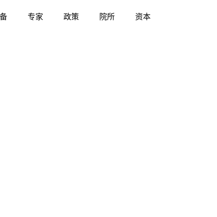
备
专家
政策
院所
资本