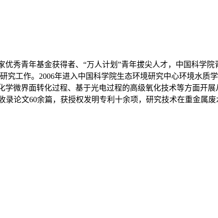
优秀青年基金获得者、“万人计划”青年拔尖人才，中国科学院青
事博士后研究工作。2006年进入中国科学院生态环境研究中心环境
化学微界面转化过程、基于光电过程的高级氧化技术等方面开展
CI收录论文60余篇，获授权发明专利十余项，研究技术在重金