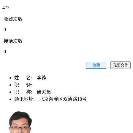
477
收藏次数
0
接洽次数
0
收藏
我要合作
姓 名:
李锋
职 务:
职 称:
研究员
通讯地址:
北京海淀区双清路18号