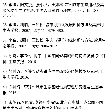
35. 李锋，阳文锐，张小飞，王如松. 常州城市生态用地及其
服务功能优化方法. 中国人口资源与环境，2009，19（S）：
343-347.
36. 李锋，胡聃，王如松. 城市可持续发展评价方法及其应用.
生态学报，2007，27(11)：4793-4802.
37. 李锋，胡聃，王如松. 生态市评价指标体系与方法. 应用生
态学报，2007，18(9): 2006-2012.
38. 孙晓，李锋*，陶宇. 中国不同规模城市可持续发展综合评
价, 生态学报，2016.
39. 徐翀琦，李锋*. 动态适应性生态经济区划模型及其应用，
生态学报, 2016.
40. 徐翀琦，李锋*. 城市生态基础设施管理研究进展,生态学
报, 2016.
41. 宋英石,李晓文, 李锋*, 李海梅, 北京市奥林匹克公园不同
地表类型对土壤动物多样性的影响, 应用生态学