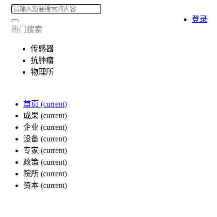
登录
热门搜索
传感器
抗肿瘤
物理所
首页
(current)
成果
(current)
企业
(current)
设备
(current)
专家
(current)
政策
(current)
院所
(current)
资本
(current)