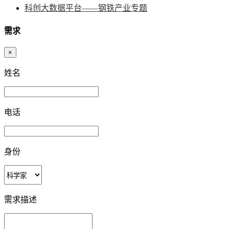
科创大数据平台——钢铁产业专题
需求
×
姓名
电话
身份
需求描述