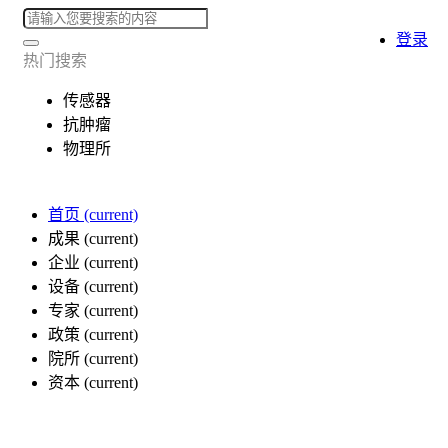
登录
热门搜索
传感器
抗肿瘤
物理所
首页
(current)
成果
(current)
企业
(current)
设备
(current)
专家
(current)
政策
(current)
院所
(current)
资本
(current)