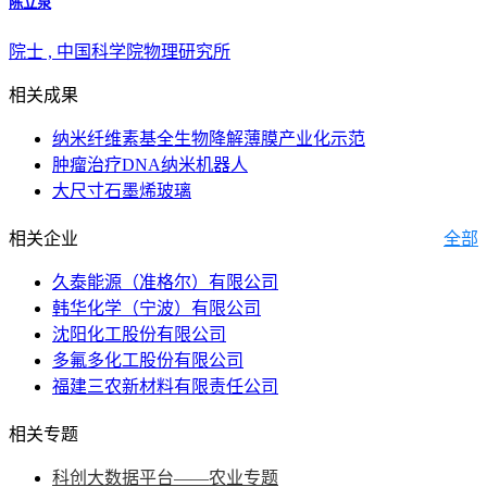
陈立泉
院士 , 中国科学院物理研究所
相关成果
纳米纤维素基全生物降解薄膜产业化示范
肿瘤治疗DNA纳米机器人
大尺寸石墨烯玻璃
相关企业
全部
久泰能源（准格尔）有限公司
韩华化学（宁波）有限公司
沈阳化工股份有限公司
多氟多化工股份有限公司
福建三农新材料有限责任公司
相关专题
科创大数据平台——农业专题