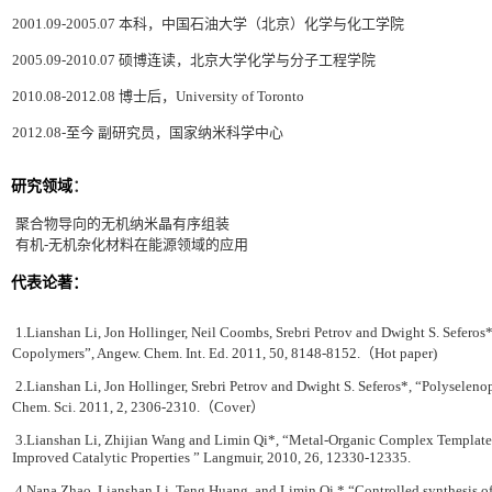
2001.09-2005.07 本科，中国石油大学（北京）化学与化工学院
2005.09-2010.07 硕博连读，北京大学化学与分子工程学院
2010.08-2012.08 博士后，University of Toronto
2012.08-至今 副研究员，国家纳米科学中心
研究领域
：
聚合物导向的无机纳米晶有序组装
有机-无机杂化材料在能源领域的应用
代表论著：
1.Lianshan Li, Jon Hollinger, Neil Coombs, Srebri Petrov and Dwight S. Sefero
Copolymers”, Angew. Chem. Int. Ed. 2011, 50, 8148-8152.（Hot paper)
2.Lianshan Li, Jon Hollinger, Srebri Petrov and Dwight S. Seferos*, “Polyselenop
Chem. Sci. 2011, 2, 2306-2310.（Cover）
3.Lianshan Li, Zhijian Wang and Limin Qi*, “Metal-Organic Complex Template 
Improved Catalytic Properties ” Langmuir, 2010, 26, 12330-12335.
4.Nana Zhao, Lianshan Li, Teng Huang, and Limin Qi,* “Controlled synthesis of