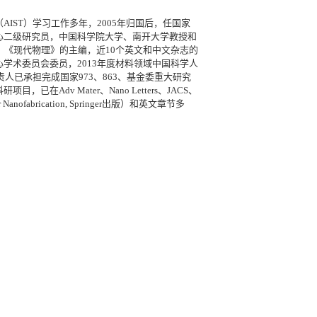
IST）学习工作多年，2005年归国后，任国家
心二级研究员，中国科学院大学、南开大学教授和
，《现代物理》的主编，近10个英文和中文杂志的
学术委员会委员，2013年度材料领域中国科学人
人已承担完成国家973、863、基金委重大研究
dv Mater、Nano Letters、JACS、
anofabrication, Springer出版）和英文章节多