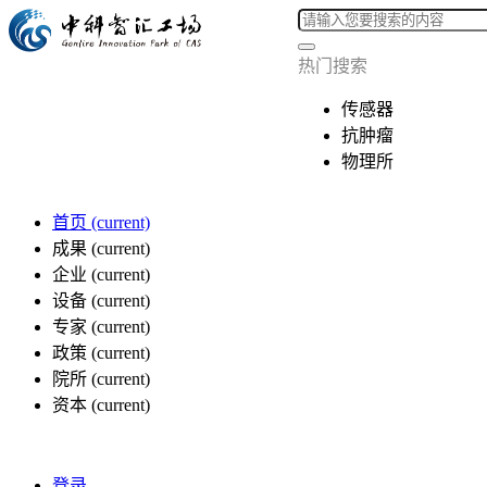
热门搜索
传感器
抗肿瘤
物理所
首页
(current)
成果
(current)
企业
(current)
设备
(current)
专家
(current)
政策
(current)
院所
(current)
资本
(current)
登录