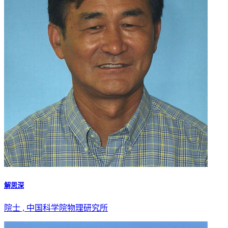
解思深
院士 , 中国科学院物理研究所