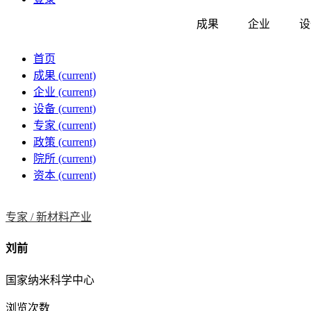
成果
企业
设
首页
成果
(current)
企业
(current)
设备
(current)
专家
(current)
政策
(current)
院所
(current)
资本
(current)
专家 /
新材料产业
刘前
国家纳米科学中心
浏览次数