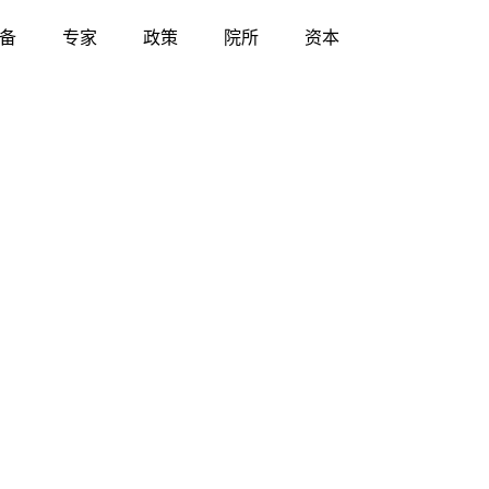
备
专家
政策
院所
资本