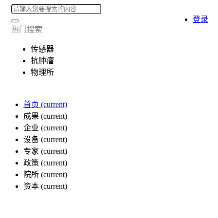
登录
热门搜索
传感器
抗肿瘤
物理所
首页
(current)
成果
(current)
企业
(current)
设备
(current)
专家
(current)
政策
(current)
院所
(current)
资本
(current)