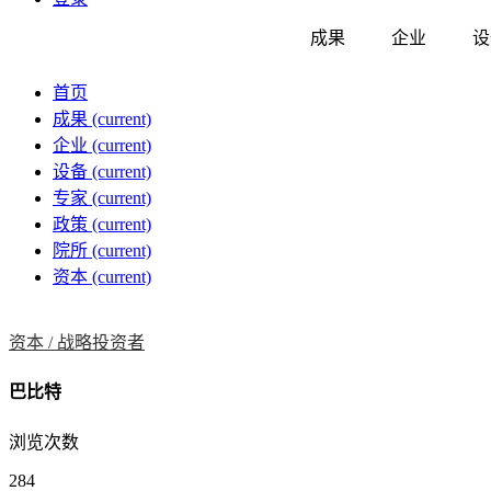
成果
企业
设
首页
成果
(current)
企业
(current)
设备
(current)
专家
(current)
政策
(current)
院所
(current)
资本
(current)
资本 /
战略投资者
巴比特
浏览次数
284