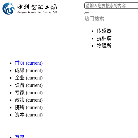
热门搜索
传感器
抗肿瘤
物理所
首页
(current)
成果
(current)
企业
(current)
设备
(current)
专家
(current)
政策
(current)
院所
(current)
资本
(current)
登录