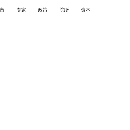
备
专家
政策
院所
资本