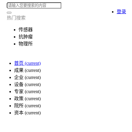
登录
热门搜索
传感器
抗肿瘤
物理所
首页
(current)
成果
(current)
企业
(current)
设备
(current)
专家
(current)
政策
(current)
院所
(current)
资本
(current)