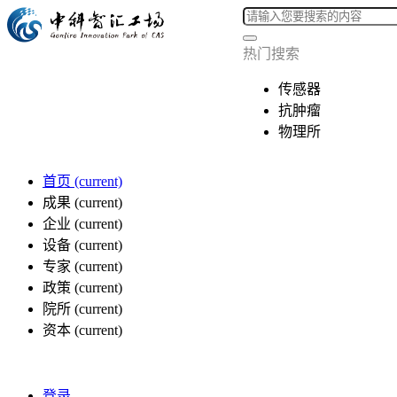
热门搜索
传感器
抗肿瘤
物理所
首页
(current)
成果
(current)
企业
(current)
设备
(current)
专家
(current)
政策
(current)
院所
(current)
资本
(current)
登录