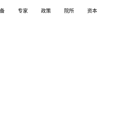
备
专家
政策
院所
资本