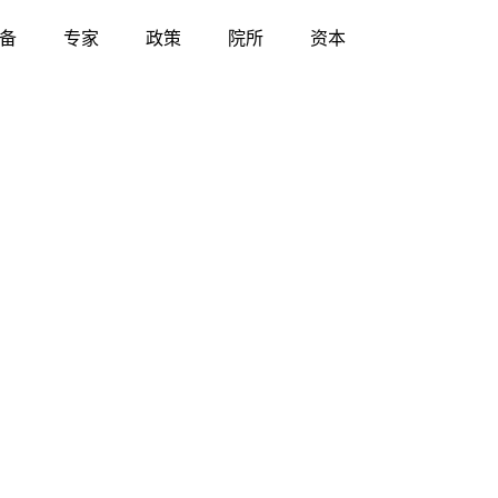
备
专家
政策
院所
资本