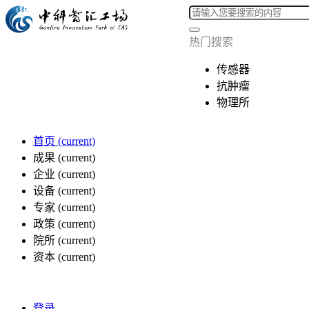
热门搜索
传感器
抗肿瘤
物理所
首页
(current)
成果
(current)
企业
(current)
设备
(current)
专家
(current)
政策
(current)
院所
(current)
资本
(current)
登录