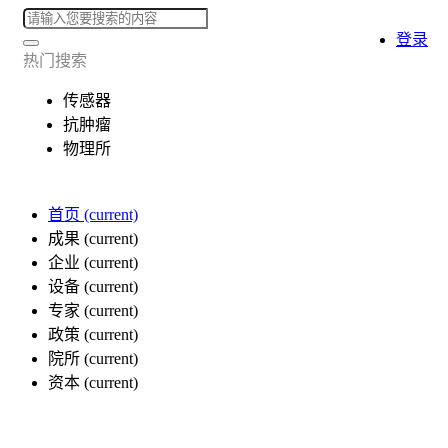
登录
热门搜索
传感器
抗肿瘤
物理所
首页
(current)
成果
(current)
企业
(current)
设备
(current)
专家
(current)
政策
(current)
院所
(current)
资本
(current)