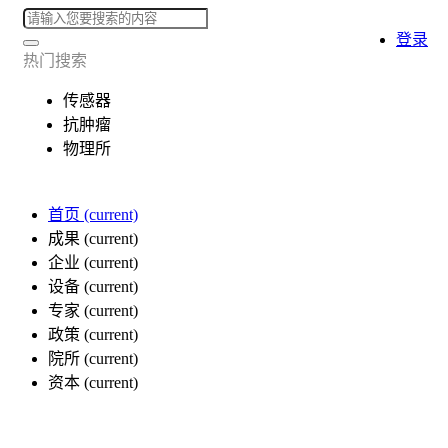
登录
热门搜索
传感器
抗肿瘤
物理所
首页
(current)
成果
(current)
企业
(current)
设备
(current)
专家
(current)
政策
(current)
院所
(current)
资本
(current)