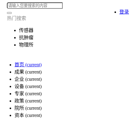
登录
热门搜索
传感器
抗肿瘤
物理所
首页
(current)
成果
(current)
企业
(current)
设备
(current)
专家
(current)
政策
(current)
院所
(current)
资本
(current)