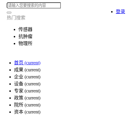
登录
热门搜索
传感器
抗肿瘤
物理所
首页
(current)
成果
(current)
企业
(current)
设备
(current)
专家
(current)
政策
(current)
院所
(current)
资本
(current)