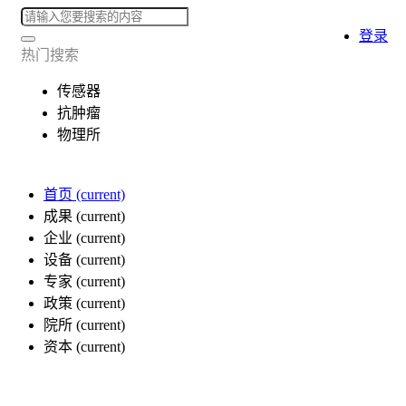
登录
热门搜索
传感器
抗肿瘤
物理所
首页
(current)
成果
(current)
企业
(current)
设备
(current)
专家
(current)
政策
(current)
院所
(current)
资本
(current)