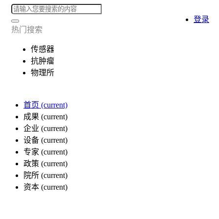
登录
热门搜索
传感器
抗肿瘤
物理所
首页
(current)
成果
(current)
企业
(current)
设备
(current)
专家
(current)
政策
(current)
院所
(current)
资本
(current)