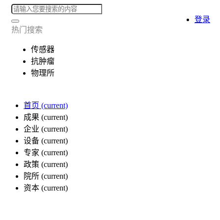
登录
热门搜索
传感器
抗肿瘤
物理所
首页
(current)
成果
(current)
企业
(current)
设备
(current)
专家
(current)
政策
(current)
院所
(current)
资本
(current)