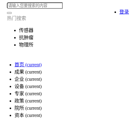
登录
热门搜索
传感器
抗肿瘤
物理所
首页
(current)
成果
(current)
企业
(current)
设备
(current)
专家
(current)
政策
(current)
院所
(current)
资本
(current)