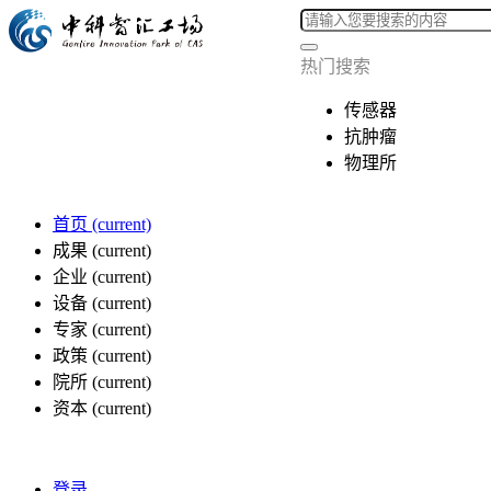
热门搜索
传感器
抗肿瘤
物理所
首页
(current)
成果
(current)
企业
(current)
设备
(current)
专家
(current)
政策
(current)
院所
(current)
资本
(current)
登录