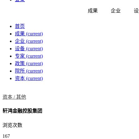
成果
企业
设
首页
成果
(current)
企业
(current)
设备
(current)
专家
(current)
政策
(current)
院所
(current)
资本
(current)
资本 /
其他
轩鸿金融控股集团
浏览次数
167