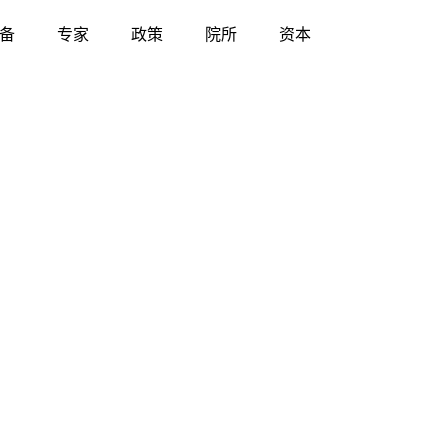
备
专家
政策
院所
资本