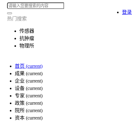
登录
热门搜索
传感器
抗肿瘤
物理所
首页
(current)
成果
(current)
企业
(current)
设备
(current)
专家
(current)
政策
(current)
院所
(current)
资本
(current)