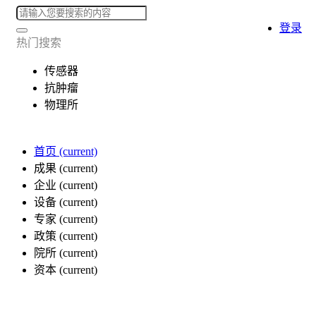
登录
热门搜索
传感器
抗肿瘤
物理所
首页
(current)
成果
(current)
企业
(current)
设备
(current)
专家
(current)
政策
(current)
院所
(current)
资本
(current)