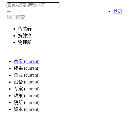
登录
热门搜索
传感器
抗肿瘤
物理所
首页
(current)
成果
(current)
企业
(current)
设备
(current)
专家
(current)
政策
(current)
院所
(current)
资本
(current)