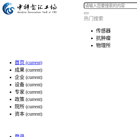
热门搜索
传感器
抗肿瘤
物理所
首页
(current)
成果
(current)
企业
(current)
设备
(current)
专家
(current)
政策
(current)
院所
(current)
资本
(current)
登录