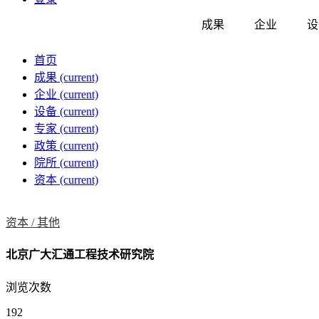
成果
企业
设
首页
成果
(current)
企业
(current)
设备
(current)
专家
(current)
政策
(current)
院所
(current)
资本
(current)
资本 /
其他
北京广大汇通工程技术研究院
浏览次数
192