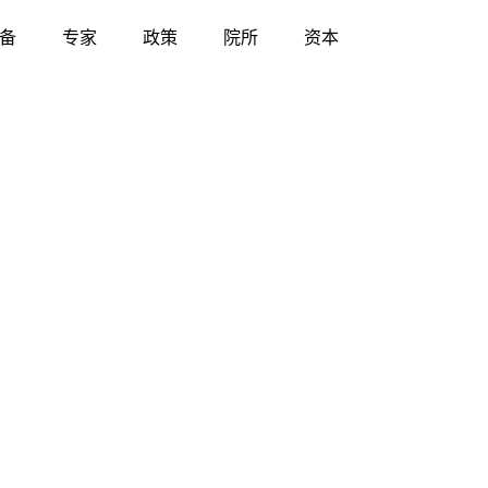
备
专家
政策
院所
资本