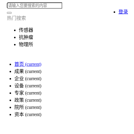
登录
热门搜索
传感器
抗肿瘤
物理所
首页
(current)
成果
(current)
企业
(current)
设备
(current)
专家
(current)
政策
(current)
院所
(current)
资本
(current)