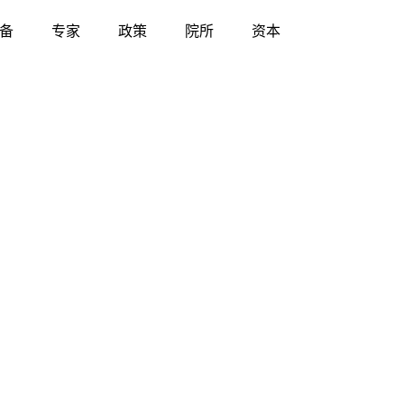
备
专家
政策
院所
资本