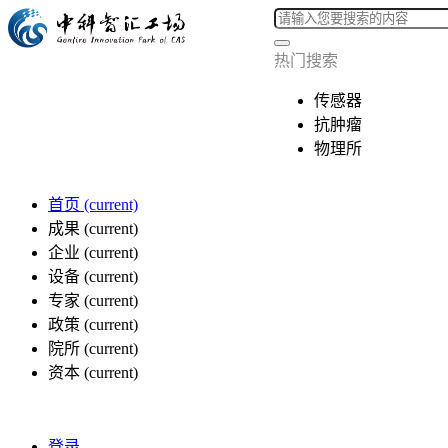
热门搜索
传感器
抗肿瘤
物理所
首页
(current)
成果
(current)
企业
(current)
设备
(current)
专家
(current)
政策
(current)
院所
(current)
资本
(current)
登录