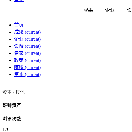
成果
企业
设
首页
成果
(current)
企业
(current)
设备
(current)
专家
(current)
政策
(current)
院所
(current)
资本
(current)
资本 /
其他
雄师资产
浏览次数
176