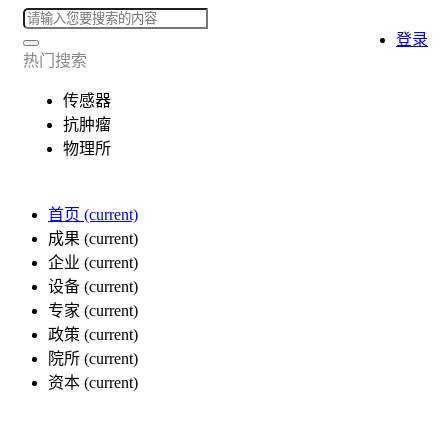
登录
热门搜索
传感器
抗肿瘤
物理所
首页
(current)
成果
(current)
企业
(current)
设备
(current)
专家
(current)
政策
(current)
院所
(current)
资本
(current)