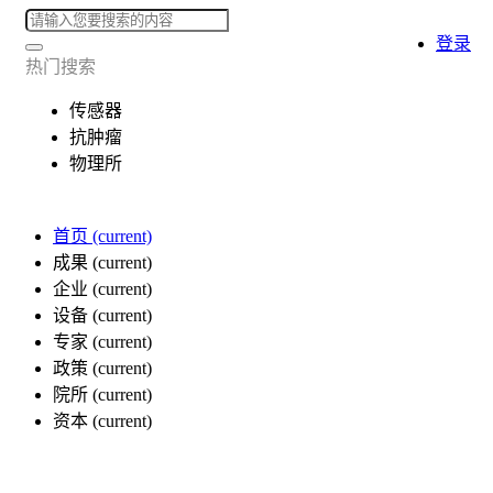
登录
热门搜索
传感器
抗肿瘤
物理所
首页
(current)
成果
(current)
企业
(current)
设备
(current)
专家
(current)
政策
(current)
院所
(current)
资本
(current)