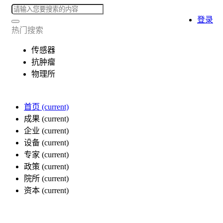
登录
热门搜索
传感器
抗肿瘤
物理所
首页
(current)
成果
(current)
企业
(current)
设备
(current)
专家
(current)
政策
(current)
院所
(current)
资本
(current)