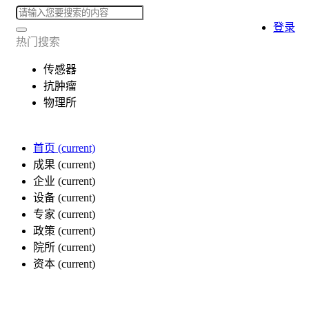
登录
热门搜索
传感器
抗肿瘤
物理所
首页
(current)
成果
(current)
企业
(current)
设备
(current)
专家
(current)
政策
(current)
院所
(current)
资本
(current)