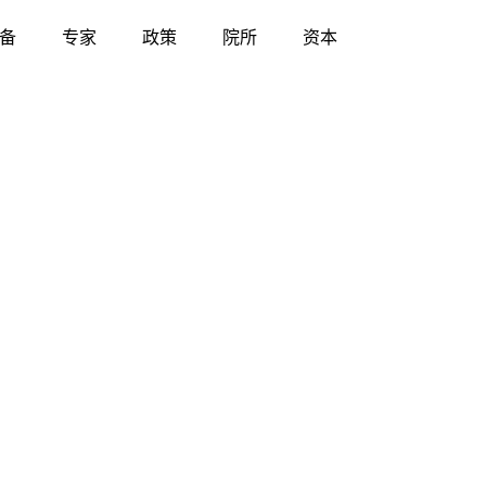
备
专家
政策
院所
资本