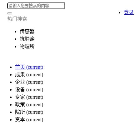
登录
热门搜索
传感器
抗肿瘤
物理所
首页
(current)
成果
(current)
企业
(current)
设备
(current)
专家
(current)
政策
(current)
院所
(current)
资本
(current)