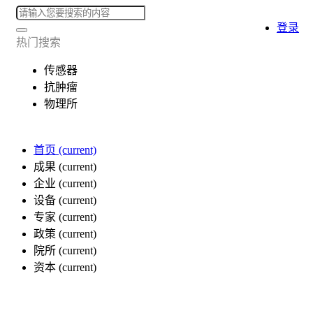
登录
热门搜索
传感器
抗肿瘤
物理所
首页
(current)
成果
(current)
企业
(current)
设备
(current)
专家
(current)
政策
(current)
院所
(current)
资本
(current)