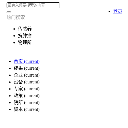
登录
热门搜索
传感器
抗肿瘤
物理所
首页
(current)
成果
(current)
企业
(current)
设备
(current)
专家
(current)
政策
(current)
院所
(current)
资本
(current)