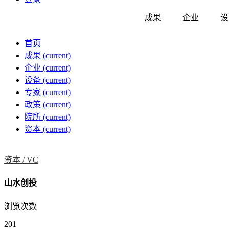
成果
企业
设
首页
成果
(current)
企业
(current)
设备
(current)
专家
(current)
政策
(current)
院所
(current)
资本
(current)
资本 /
VC
山水创投
浏览次数
201