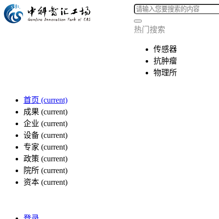
热门搜索
传感器
抗肿瘤
物理所
首页
(current)
成果
(current)
企业
(current)
设备
(current)
专家
(current)
政策
(current)
院所
(current)
资本
(current)
登录