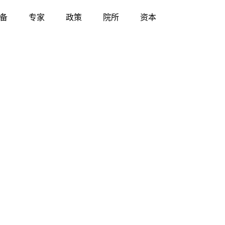
备
专家
政策
院所
资本