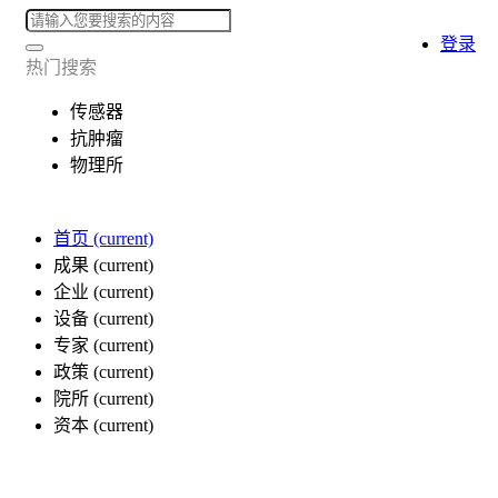
登录
热门搜索
传感器
抗肿瘤
物理所
首页
(current)
成果
(current)
企业
(current)
设备
(current)
专家
(current)
政策
(current)
院所
(current)
资本
(current)