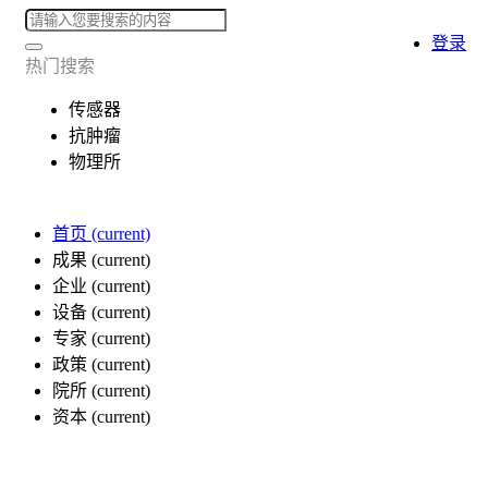
登录
热门搜索
传感器
抗肿瘤
物理所
首页
(current)
成果
(current)
企业
(current)
设备
(current)
专家
(current)
政策
(current)
院所
(current)
资本
(current)