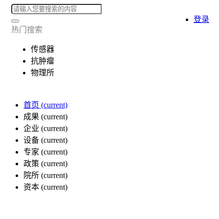
登录
热门搜索
传感器
抗肿瘤
物理所
首页
(current)
成果
(current)
企业
(current)
设备
(current)
专家
(current)
政策
(current)
院所
(current)
资本
(current)