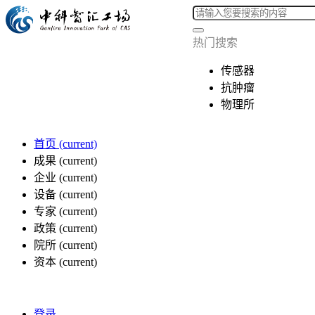
热门搜索
传感器
抗肿瘤
物理所
首页
(current)
成果
(current)
企业
(current)
设备
(current)
专家
(current)
政策
(current)
院所
(current)
资本
(current)
登录