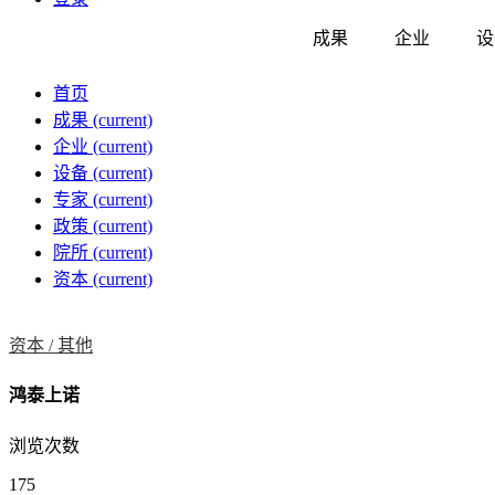
成果
企业
设
首页
成果
(current)
企业
(current)
设备
(current)
专家
(current)
政策
(current)
院所
(current)
资本
(current)
资本 /
其他
鸿泰上诺
浏览次数
175