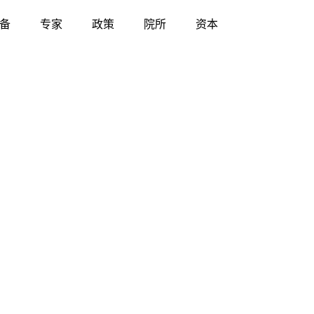
备
专家
政策
院所
资本