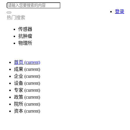
登录
热门搜索
传感器
抗肿瘤
物理所
首页
(current)
成果
(current)
企业
(current)
设备
(current)
专家
(current)
政策
(current)
院所
(current)
资本
(current)